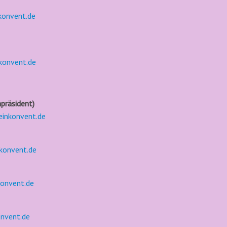
konvent.de
konvent.de
npräsident)
einkonvent.de
konvent.de
konvent.de
onvent.de