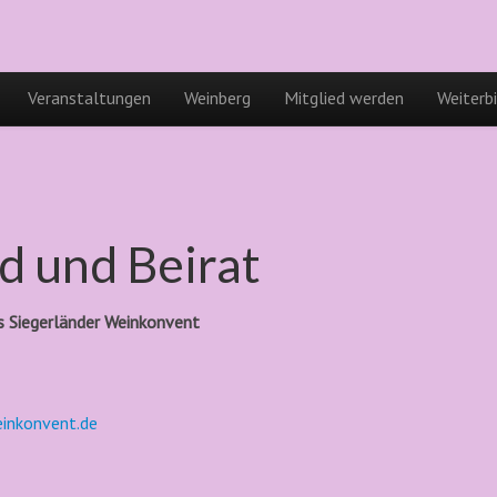
Veranstaltungen
Weinberg
Mitglied werden
Weiterb
d und Beirat
s Siegerländer Weinkonvent
inkonvent.de